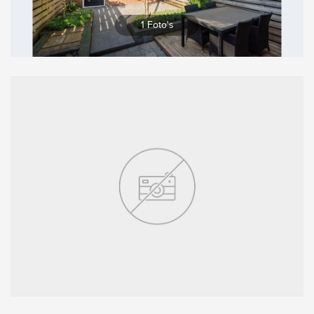
Vergroten
1 Foto's