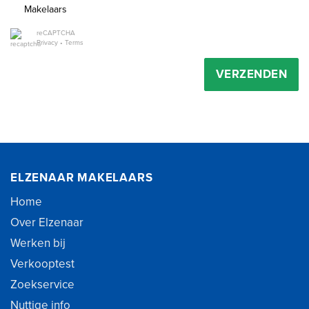
Makelaars
reCAPTCHA
Privacy
•
Terms
VERZENDEN
ELZENAAR MAKELAARS
Home
Over Elzenaar
Werken bij
Verkooptest
Zoekservice
Nuttige info