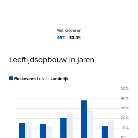
Met kinderen
46%
-
33.4%
Leeftijdsopbouw in jaren
Rokkeveen
t.o.v
Landelijk
.