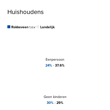
Huishoudens
Rokkeveen
t.o.v
Landelijk
.
Eenpersoon
24%
-
37.6%
Geen kinderen
30%
-
29%