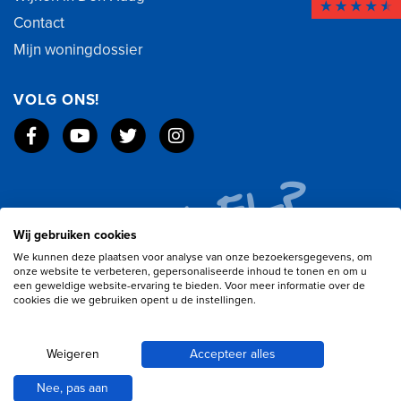
Contact
Mijn woningdossier
VOLG ONS!
Wij gebruiken cookies
We kunnen deze plaatsen voor analyse van onze bezoekersgegevens, om
onze website te verbeteren, gepersonaliseerde inhoud te tonen en om u
een geweldige website-ervaring te bieden. Voor meer informatie over de
cookies die we gebruiken opent u de instellingen.
Weigeren
Accepteer alles
© 2026 Elzenaar NVM Makelaars |
Privacybeleid
|
Nee, pas aan
Cookieverklaring
|
Website door OGonline