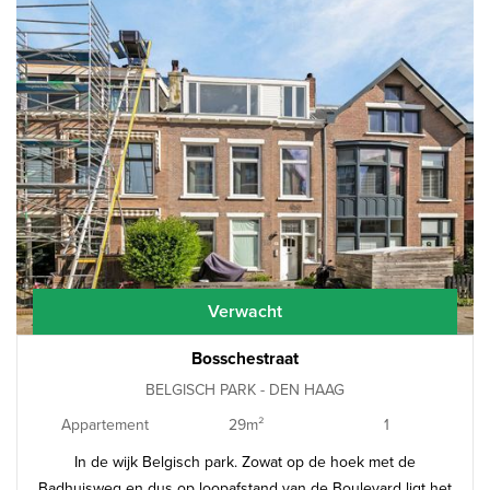
Verwacht
Bosschestraat
BELGISCH PARK - DEN HAAG
Appartement
29m²
1
In de wijk Belgisch park. Zowat op de hoek met de
Badhuisweg en dus op loopafstand van de Boulevard ligt het