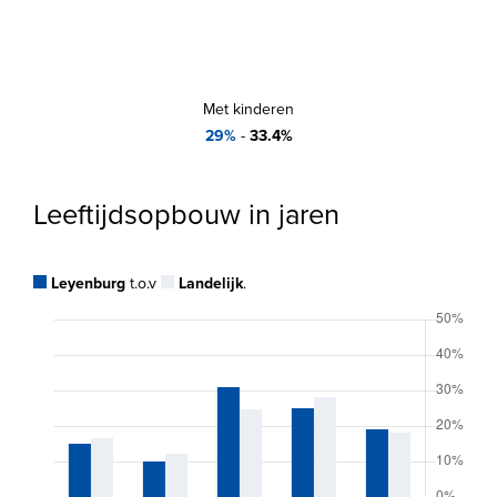
Met kinderen
29%
-
33.4%
Leeftijdsopbouw in jaren
Leyenburg
t.o.v
Landelijk
.