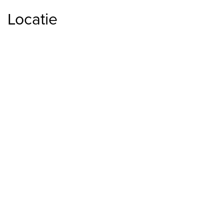
Locatie