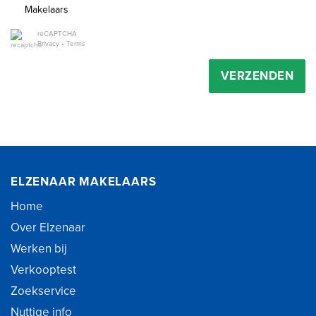
Makelaars
reCAPTCHA
Privacy
•
Terms
VERZENDEN
ELZENAAR MAKELAARS
Home
Over Elzenaar
Werken bij
Verkooptest
Zoekservice
Nuttige info