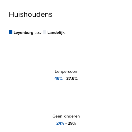
Huishoudens
Leyenburg
t.o.v
Landelijk
.
Eenpersoon
46%
-
37.6%
Geen kinderen
24%
-
29%