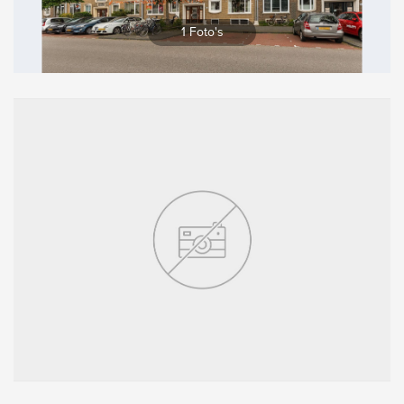
Vergroten
1 Foto's