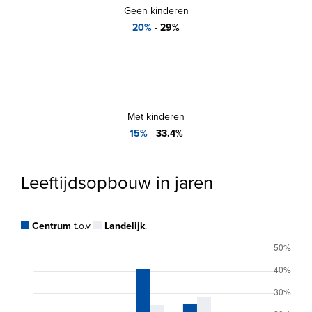
Geen kinderen
20%
-
29%
Met kinderen
15%
-
33.4%
Leeftijdsopbouw in jaren
Centrum
t.o.v
Landelijk
.