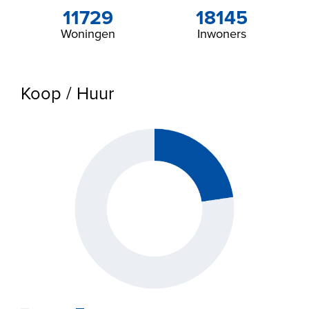
11729
18145
Woningen
Inwoners
Koop / Huur