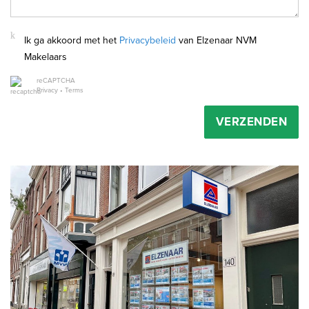
Ik ga akkoord met het
Privacybeleid
van Elzenaar NVM
Makelaars
reCAPTCHA
Privacy
•
Terms
VERZENDEN