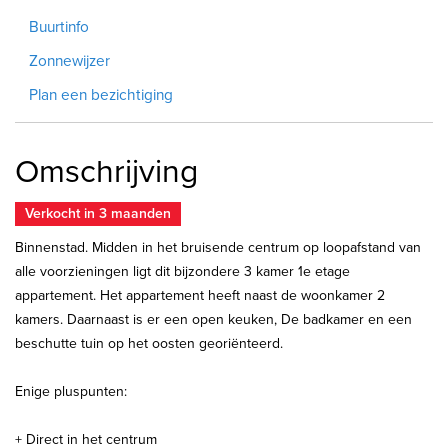
Buurtinfo
Zonnewijzer
Plan een bezichtiging
Omschrijving
Verkocht in 3 maanden
Binnenstad. Midden in het bruisende centrum op loopafstand van
alle voorzieningen ligt dit bijzondere 3 kamer 1e etage
appartement. Het appartement heeft naast de woonkamer 2
kamers. Daarnaast is er een open keuken, De badkamer en een
beschutte tuin op het oosten georiënteerd.
Enige pluspunten:
+ Direct in het centrum