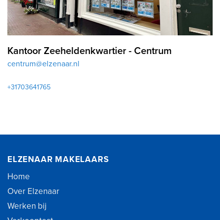
Kantoor Zeeheldenkwartier - Centrum
centrum@elzenaar.nl
+31703641765
ELZENAAR MAKELAARS
Home
Over Elzenaar
Werken bij