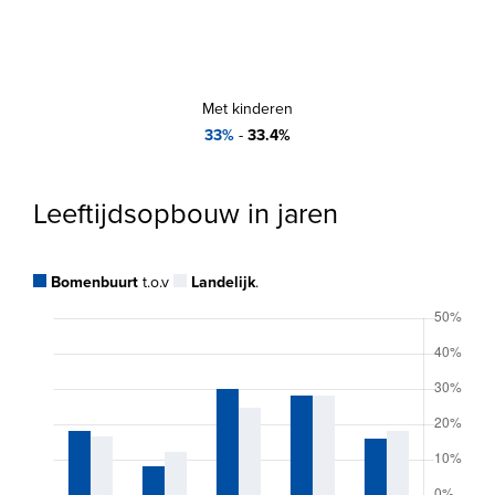
Met kinderen
33%
-
33.4%
Leeftijdsopbouw in jaren
Bomenbuurt
t.o.v
Landelijk
.