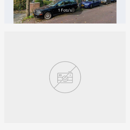
Vergroten
1 Foto's