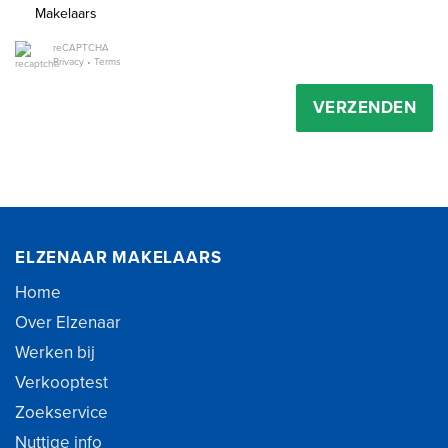
Makelaars
reCAPTCHA
Privacy
•
Terms
VERZENDEN
ELZENAAR MAKELAARS
Home
Over Elzenaar
Werken bij
Verkooptest
Zoekservice
Nuttige info