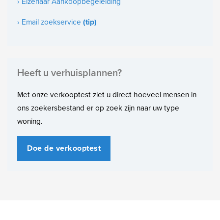
› Elzenaar Aankoopbegeleiding
Indeling
› Email zoekservice
(tip)
Aantal slaapkamers
2
Heeft u verhuisplannen?
Met onze verkooptest ziet u direct hoeveel mensen in
ons zoekersbestand er op zoek zijn naar uw type
woning.
Doe de verkooptest