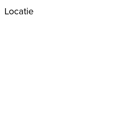
Locatie