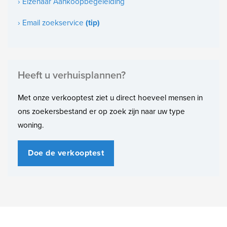
› Elzenaar Aankoopbegeleiding
Indeling
› Email zoekservice
(tip)
Aantal slaapkamers
3
Heeft u verhuisplannen?
Met onze verkooptest ziet u direct hoeveel mensen in
ons zoekersbestand er op zoek zijn naar uw type
woning.
Doe de verkooptest