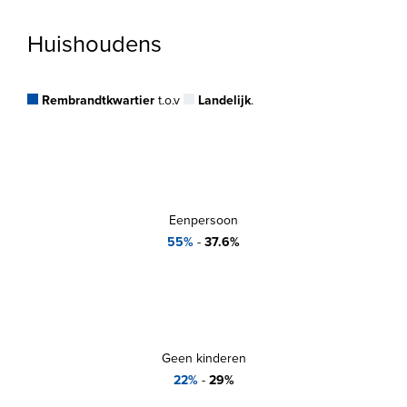
Huishoudens
Rembrandtkwartier
t.o.v
Landelijk
.
Eenpersoon
55%
-
37.6%
Geen kinderen
22%
-
29%