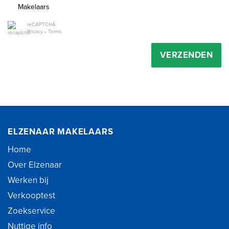
Makelaars
reCAPTCHA
Privacy
•
Terms
VERZENDEN
ELZENAAR MAKELAARS
Home
Over Elzenaar
Werken bij
Verkooptest
Zoekservice
Nuttige info