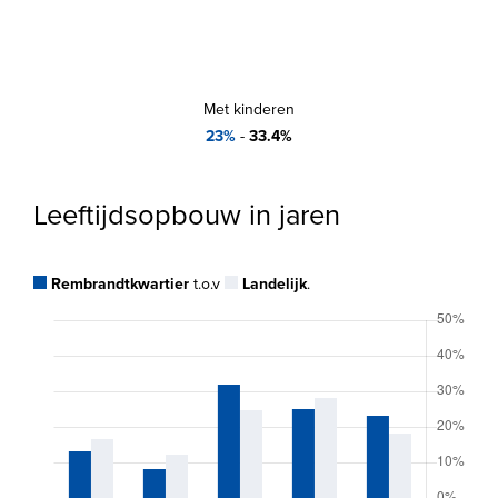
Met kinderen
23%
-
33.4%
Leeftijdsopbouw in jaren
Rembrandtkwartier
t.o.v
Landelijk
.