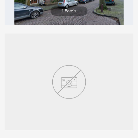
Vergroten
1 Foto's