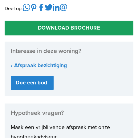
Deel op:
DOWNLOAD BROCHURE
Interesse in deze woning?
› Afspraak bezichtiging
Doe een bod
Hypotheek vragen?
Maak een vrijblijvende afspraak met onze
hypotheekadviseur