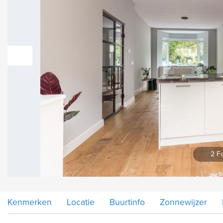
vorige
2 Fo
Kenmerken
Locatie
Buurtinfo
Zonnewijzer