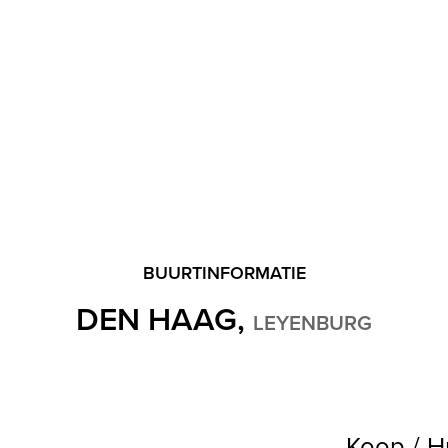
BUURTINFORMATIE
DEN HAAG,
LEYENBURG
Koop / H