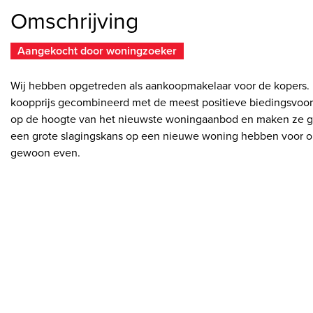
Omschrijving
Aangekocht door woningzoeker
Wij hebben opgetreden als aankoopmakelaar voor de kopers.
koopprijs gecombineerd met de meest positieve biedingsvoor
op de hoogte van het nieuwste woningaanbod en maken ze goed
een grote slagingskans op een nieuwe woning hebben voor o
gewoon even.