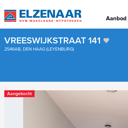
Aanbod
VREESWIJKSTRAAT 141
2546AB, DEN HAAG (LEYENBURG)
Aangekocht