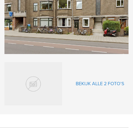
gende
BEKIJK ALLE 2 FOTO’S