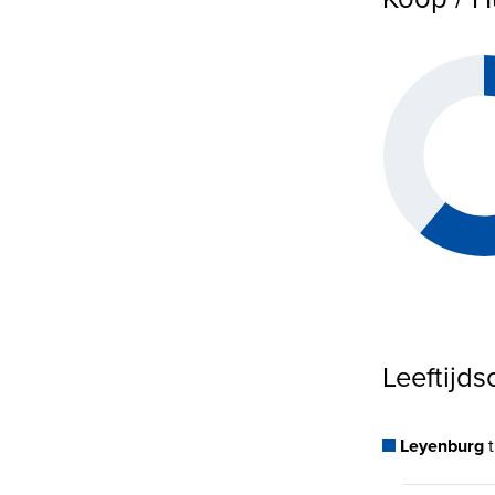
Leeftijd
Leyenburg
t