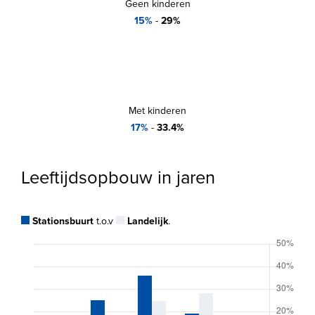
Geen kinderen
15%
-
29%
Met kinderen
17%
-
33.4%
Leeftijdsopbouw in jaren
Stationsbuurt
t.o.v
Landelijk
.