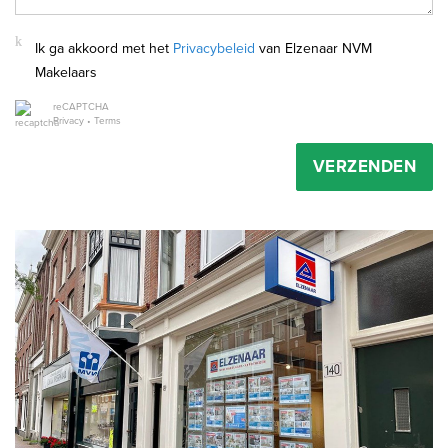
Ik ga akkoord met het
Privacybeleid
van Elzenaar NVM
Makelaars
reCAPTCHA
Privacy
•
Terms
VERZENDEN