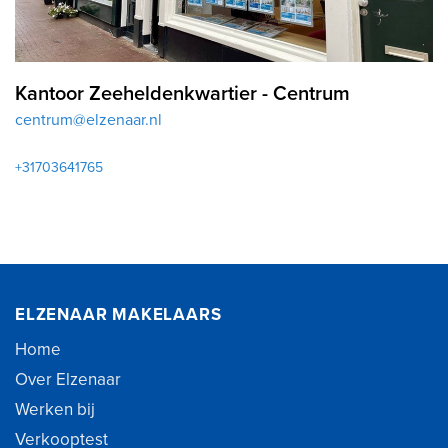
Kantoor Zeeheldenkwartier - Centrum
centrum@elzenaar.nl
+31703641765
ELZENAAR MAKELAARS
Home
Over Elzenaar
Werken bij
Verkooptest