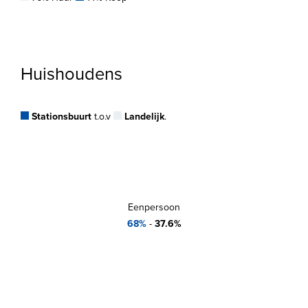
Huishoudens
Stationsbuurt
t.o.v
Landelijk
.
Eenpersoon
68%
-
37.6%