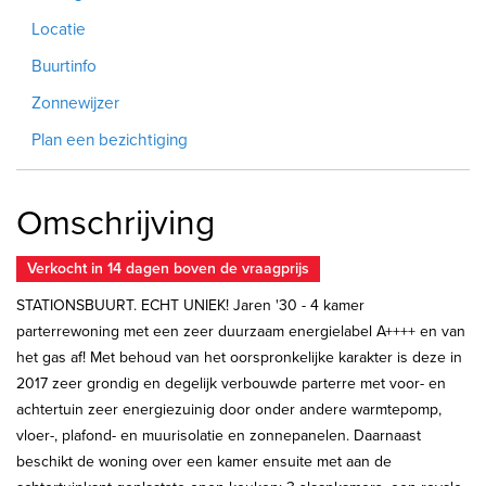
Locatie
Buurtinfo
Zonnewijzer
Plan een bezichtiging
Omschrijving
Verkocht in 14 dagen boven de vraagprijs
STATIONSBUURT. ECHT UNIEK! Jaren '30 - 4 kamer
parterrewoning met een zeer duurzaam energielabel A++++ en van
het gas af! Met behoud van het oorspronkelijke karakter is deze in
2017 zeer grondig en degelijk verbouwde parterre met voor- en
achtertuin zeer energiezuinig door onder andere warmtepomp,
vloer-, plafond- en muurisolatie en zonnepanelen. Daarnaast
beschikt de woning over een kamer ensuite met aan de