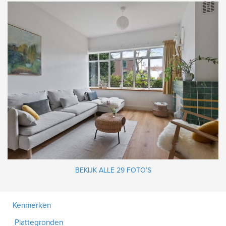
BEKIJK ALLE 29 FOTO’S
Kenmerken
Plattegronden