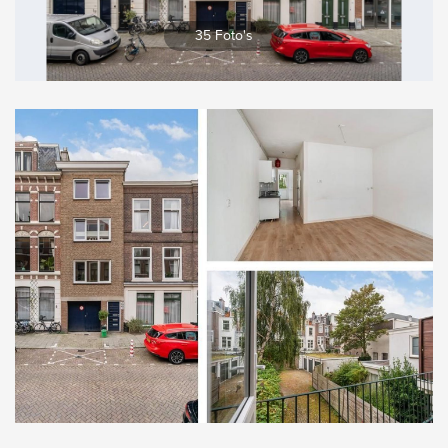
Vergroten
35 Foto's