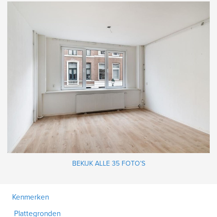
BEKIJK ALLE 35 FOTO’S
Kenmerken
Plattegronden