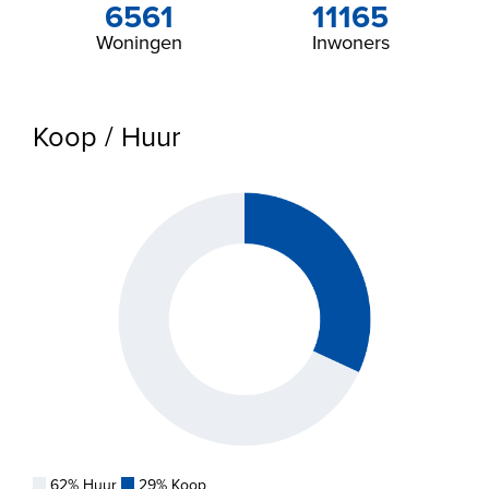
6561
11165
Woningen
Inwoners
Koop / Huur
62% Huur
29% Koop