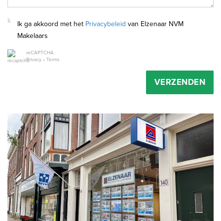
Ik ga akkoord met het
Privacybeleid
van Elzenaar NVM
Makelaars
reCAPTCHA
Privacy
•
Terms
VERZENDEN