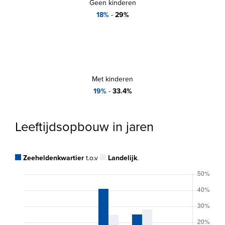
Geen kinderen
18%
-
29%
Met kinderen
19%
-
33.4%
Leeftijdsopbouw in jaren
Zeeheldenkwartier
t.o.v
Landelijk
.