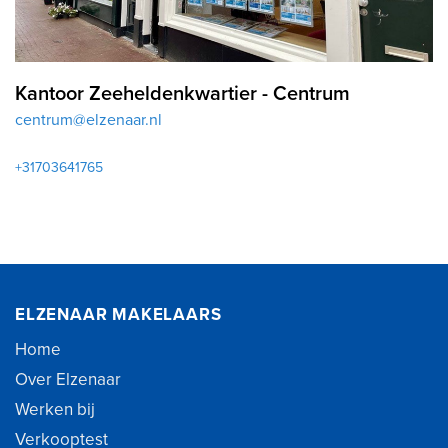
Kantoor Zeeheldenkwartier - Centrum
centrum@elzenaar.nl
+31703641765
ELZENAAR MAKELAARS
Home
Over Elzenaar
Werken bij
Verkooptest