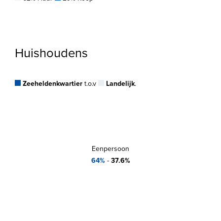
Huishoudens
Zeeheldenkwartier
t.o.v
Landelijk
.
Eenpersoon
64%
-
37.6%