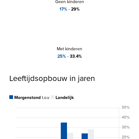
Geen kinderen
17%
-
29%
Met kinderen
25%
-
33.4%
Leeftijdsopbouw in jaren
Morgenstond
t.o.v
Landelijk
.