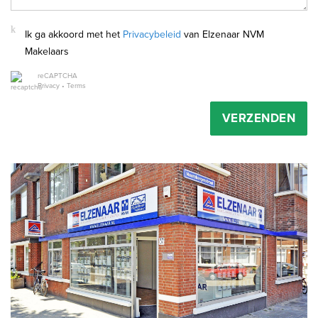
Ik ga akkoord met het
Privacybeleid
van Elzenaar NVM
Makelaars
reCAPTCHA
Privacy
•
Terms
VERZENDEN