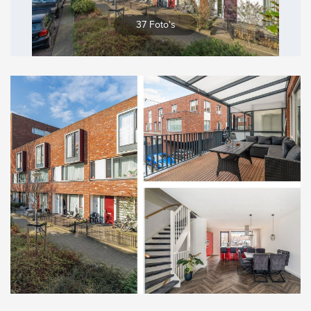
Vergroten
37 Foto's