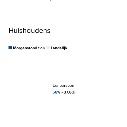
Huishoudens
Morgenstond
t.o.v
Landelijk
.
Eenpersoon
58%
-
37.6%