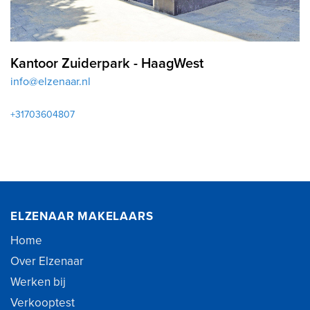
Kantoor Zuiderpark - HaagWest
info@elzenaar.nl
+31703604807
ELZENAAR MAKELAARS
Home
Over Elzenaar
Werken bij
Verkooptest