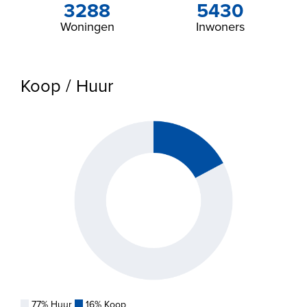
3288
5430
Woningen
Inwoners
Koop / Huur
77% Huur
16% Koop