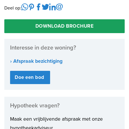
Deel op:
DOWNLOAD BROCHURE
Interesse in deze woning?
› Afspraak bezichtiging
Doe een bod
Hypotheek vragen?
Maak een vrijblijvende afspraak met onze
hypotheekadviseur