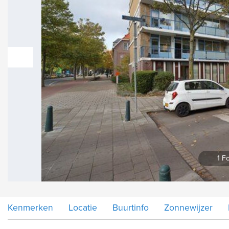
vorige
1 Fo
Kenmerken
Locatie
Buurtinfo
Zonnewijzer