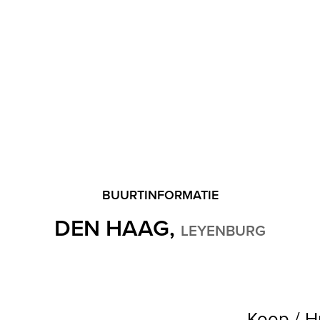
BUURTINFORMATIE
DEN HAAG,
LEYENBURG
Koop / H