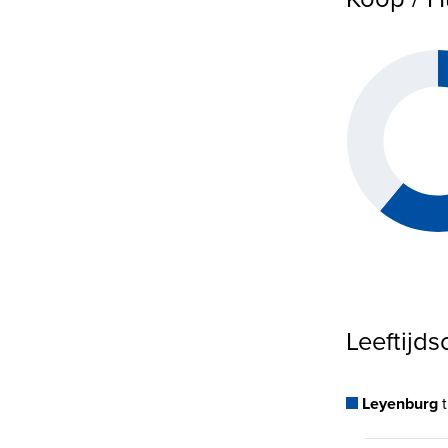
Leeftijd
Leyenburg
t