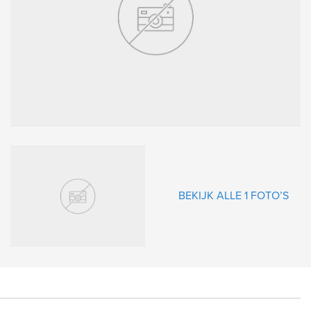
gende
BEKIJK ALLE 1 FOTO’S