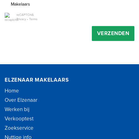
Makelaars
reCAPTCHA
Privacy
•
Terms
VERZENDEN
ELZENAAR MAKELAARS
Home
Over Elzenaar
Werken bij
Verkooptest
Zoekservice
Nuttige info