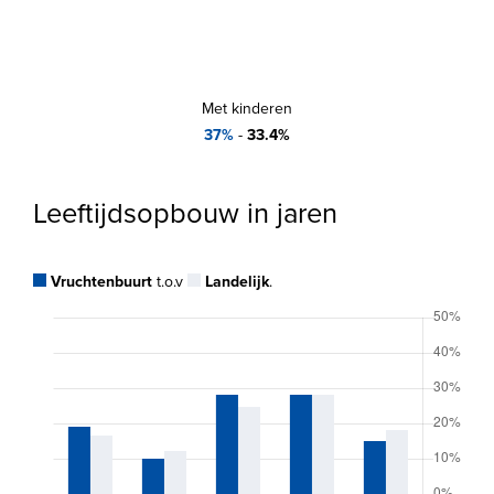
Met kinderen
37%
-
33.4%
Leeftijdsopbouw in jaren
Vruchtenbuurt
t.o.v
Landelijk
.