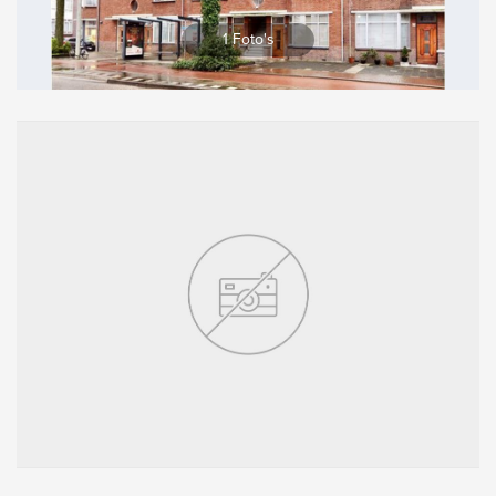
Vergroten
1 Foto's