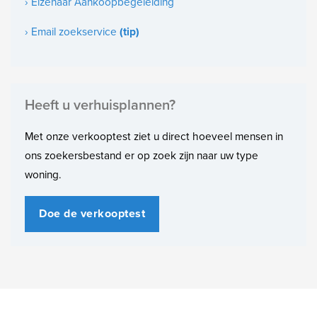
› Elzenaar Aankoopbegeleiding
Indeling
› Email zoekservice
(tip)
Aantal slaapkamers
3
Heeft u verhuisplannen?
Met onze verkooptest ziet u direct hoeveel mensen in
ons zoekersbestand er op zoek zijn naar uw type
woning.
Doe de verkooptest