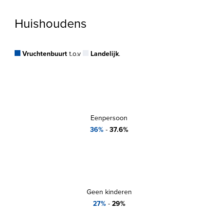
Huishoudens
Vruchtenbuurt
t.o.v
Landelijk
.
Eenpersoon
36%
-
37.6%
Geen kinderen
27%
-
29%