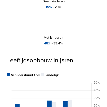
Geen kinderen
15%
-
29%
Met kinderen
48%
-
33.4%
Leeftijdsopbouw in jaren
Schildersbuurt
t.o.v
Landelijk
.