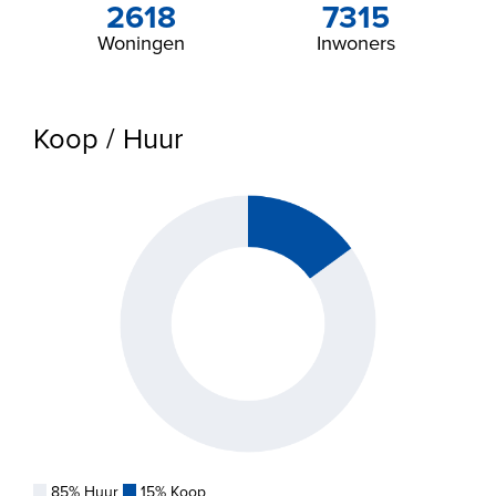
2618
7315
Woningen
Inwoners
Koop / Huur
85% Huur
15% Koop