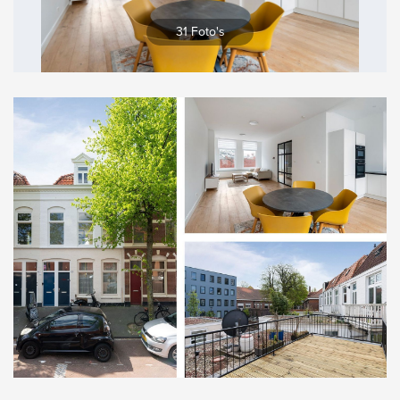
Vergroten
31 Foto's