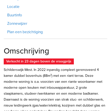
Locatie
Buurtinfo
Zonnewijzer
Plan een bezichtiging
Omschrijving
Verkocht in 23 dagen boven de vraagprijs
Schilderswijk-West. In 2022 inpandig compleet gerenoveerd 4
kamer dubbel bovenhuis (88m²) met een riant terras. Deze
moderne woning is o.a. voorzien van een riante woonkamer met
moderne open keuken met inbouwapparatuur, 2 grote
slaapkamers, studeer-/werkkamer en een moderne badkamer.
Daarnaast is de woning voorzien van strak stuc- en schilderwerk,
nieuw leidingwerk (gas/water/elektra), kozijnen met dubbel glas en