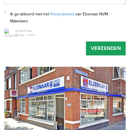
Ik ga akkoord met het
Privacybeleid
van Elzenaar NVM
Makelaars
reCAPTCHA
Privacy
•
Terms
VERZENDEN