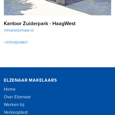
Kantoor Zuiderpark - HaagWest
info@elzenaar.nl
+31703604807
ELZENAAR MAKELAARS
Home
Over Elzenaar
Werken bij
Verkooptest