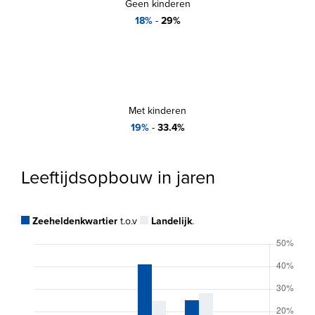
Geen kinderen
18%
-
29%
Met kinderen
19%
-
33.4%
Leeftijdsopbouw in jaren
Zeeheldenkwartier
t.o.v
Landelijk
.