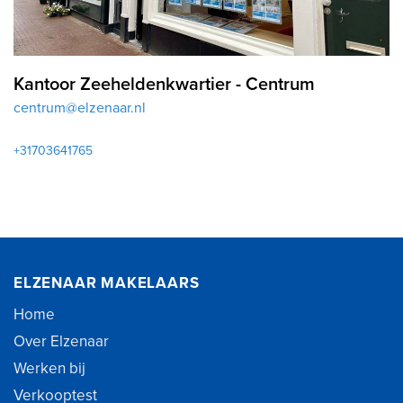
Kantoor Zeeheldenkwartier - Centrum
centrum@elzenaar.nl
+31703641765
ELZENAAR MAKELAARS
Home
Over Elzenaar
Werken bij
Verkooptest