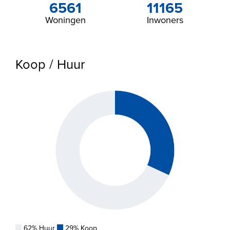
6561
11165
Woningen
Inwoners
Koop / Huur
62% Huur
29% Koop