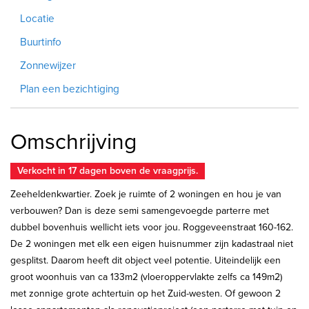
Locatie
Buurtinfo
Zonnewijzer
Plan een bezichtiging
Omschrijving
Verkocht in 17 dagen boven de vraagprijs.
Zeeheldenkwartier. Zoek je ruimte of 2 woningen en hou je van
verbouwen? Dan is deze semi samengevoegde parterre met
dubbel bovenhuis wellicht iets voor jou. Roggeveenstraat 160-162.
De 2 woningen met elk een eigen huisnummer zijn kadastraal niet
gesplitst. Daarom heeft dit object veel potentie. Uiteindelijk een
groot woonhuis van ca 133m2 (vloeroppervlakte zelfs ca 149m2)
met zonnige grote achtertuin op het Zuid-westen. Of gewoon 2