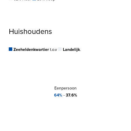
Huishoudens
Zeeheldenkwartier
t.o.v
Landelijk
.
Eenpersoon
64%
-
37.6%