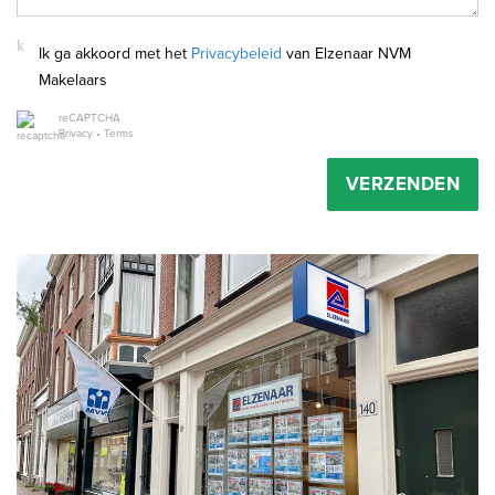
Ik ga akkoord met het
Privacybeleid
van Elzenaar NVM
Makelaars
reCAPTCHA
Privacy
•
Terms
VERZENDEN