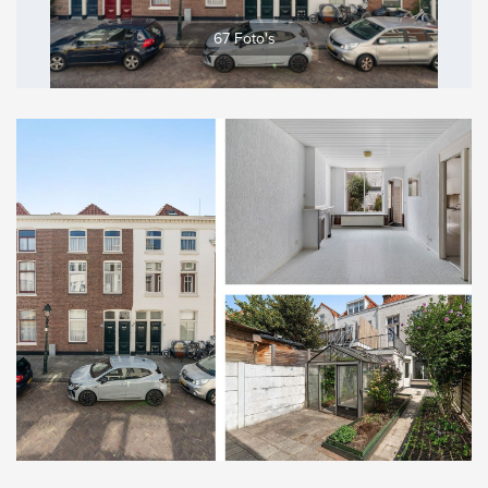
Vergroten
67 Foto's