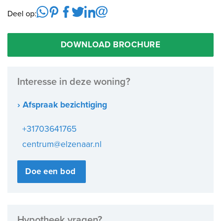
Deel op:
DOWNLOAD BROCHURE
Interesse in deze woning?
› Afspraak bezichtiging
+31703641765
centrum@elzenaar.nl
Doe een bod
Hypotheek vragen?