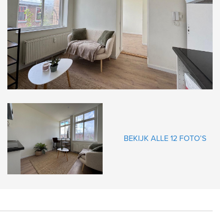
gende
BEKIJK ALLE 12 FOTO’S