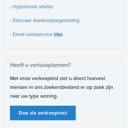
› Hypotheek advies
› Elzenaar Aankoopbegeleiding
› Email zoekservice
(tip)
Heeft u verhuisplannen?
Met onze verkooptest ziet u direct hoeveel
mensen in ons zoekersbestand er op zoek zijn
naar uw type woning.
Doe de verkooptest