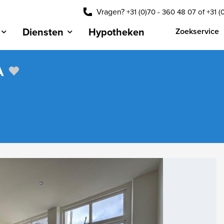
Vragen?
+31 (0)70 - 360 48 07
of
+31 (
Diensten
Hypotheken
Zoekservice
A