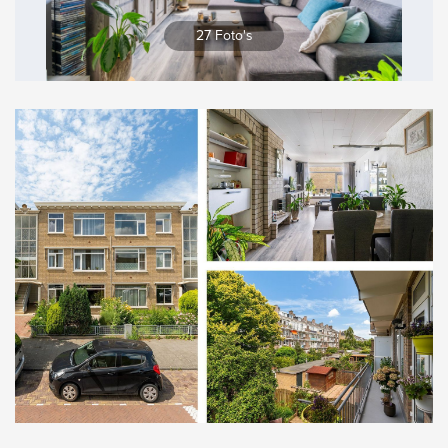
Vergroten
27 Foto's