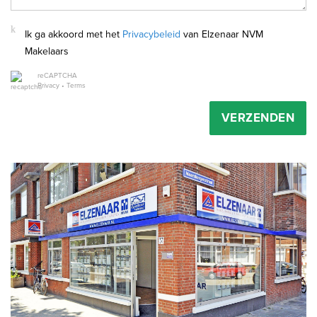
Ik ga akkoord met het
Privacybeleid
van Elzenaar NVM
Makelaars
reCAPTCHA
Privacy
•
Terms
VERZENDEN