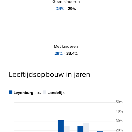
Geen kinderen
24%
-
29%
Met kinderen
29%
-
33.4%
Leeftijdsopbouw in jaren
Leyenburg
t.o.v
Landelijk
.