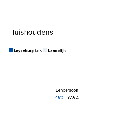
Huishoudens
Leyenburg
t.o.v
Landelijk
.
Eenpersoon
46%
-
37.6%