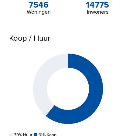
7546
14775
Woningen
Inwoners
Koop / Huur
39% Huur
61% Koop