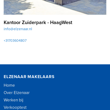
Kantoor Zuiderpark - HaagWest
info@elzenaar.nl
+31703604807
ELZENAAR MAKELAARS
Home
Over Elzenaar
Werken bij
Verkooptest