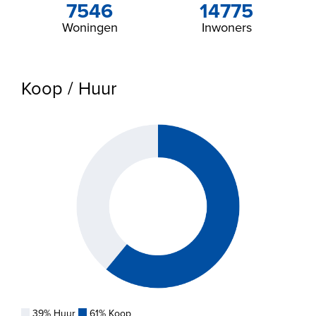
7546
14775
Woningen
Inwoners
Koop / Huur
39% Huur
61% Koop