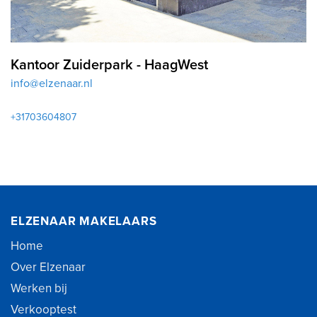
Kantoor Zuiderpark - HaagWest
info@elzenaar.nl
+31703604807
ELZENAAR MAKELAARS
Home
Over Elzenaar
Werken bij
Verkooptest