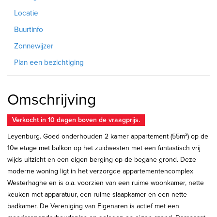
Locatie
Buurtinfo
Zonnewijzer
Plan een bezichtiging
Omschrijving
Verkocht in 10 dagen boven de vraagprijs.
Leyenburg. Goed onderhouden 2 kamer appartement (55m²) op de
10e etage met balkon op het zuidwesten met een fantastisch vrij
wijds uitzicht en een eigen berging op de begane grond. Deze
moderne woning ligt in het verzorgde appartementencomplex
Westerhaghe en is o.a. voorzien van een ruime woonkamer, nette
keuken met apparatuur, een ruime slaapkamer en een nette
badkamer. De Vereniging van Eigenaren is actief met een