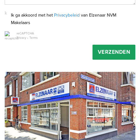
Ik ga akkoord met het
Privacybeleid
van Elzenaar NVM
Makelaars
reCAPTCHA
Privacy
•
Terms
VERZENDEN