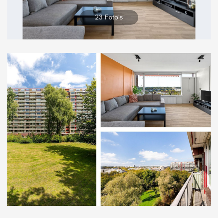
Vergroten
23 Foto's