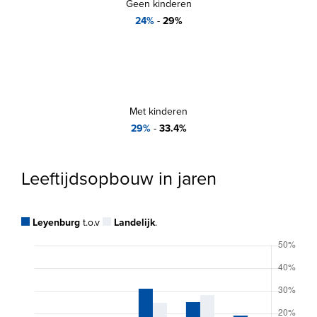
Geen kinderen
24%
-
29%
Met kinderen
29%
-
33.4%
Leeftijdsopbouw in jaren
Leyenburg
t.o.v
Landelijk
.