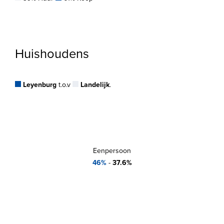
Huishoudens
Leyenburg
t.o.v
Landelijk
.
Eenpersoon
46%
-
37.6%