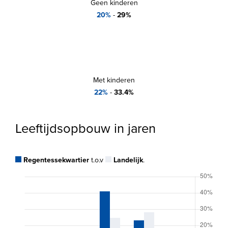
Geen kinderen
20%
-
29%
Met kinderen
22%
-
33.4%
Leeftijdsopbouw in jaren
Regentessekwartier
t.o.v
Landelijk
.