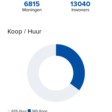
6815
13040
Woningen
Inwoners
Koop / Huur
63% Huur
34% Koop