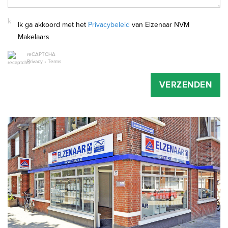
Ik ga akkoord met het
Privacybeleid
van Elzenaar NVM
Makelaars
reCAPTCHA
Privacy
•
Terms
VERZENDEN