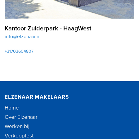
Kantoor Zuiderpark - HaagWest
info@elzenaar.nl
+31703604807
ELZENAAR MAKELAARS
Home
Over Elzenaar
Werken bij
Verkooptest