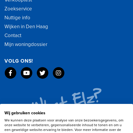
Zoekservice
Nuttige info
Wijken in Den Haag
Contact
Mijn woningdossier
VOLG ONS!
Wij gebruiken cookies
We kunnen deze plaatsen voor analyse van onze bezoekersgegevens, om
onze website te verbeteren, gepersonaliseerde inhoud te tonen en om u
een geweldige website-ervaring te bieden. Voor meer informatie over de