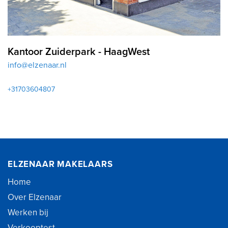
Kantoor Zuiderpark - HaagWest
info@elzenaar.nl
+31703604807
ELZENAAR MAKELAARS
Home
Over Elzenaar
Werken bij
Verkooptest