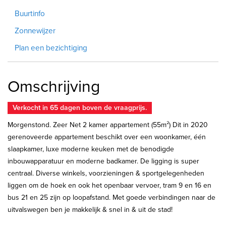
Buurtinfo
Zonnewijzer
Plan een bezichtiging
Omschrijving
Verkocht in 65 dagen boven de vraagprijs.
Morgenstond. Zeer Net 2 kamer appartement (55m²) Dit in 2020
gerenoveerde appartement beschikt over een woonkamer, één
slaapkamer, luxe moderne keuken met de benodigde
inbouwapparatuur en moderne badkamer. De ligging is super
centraal. Diverse winkels, voorzieningen & sportgelegenheden
liggen om de hoek en ook het openbaar vervoer, tram 9 en 16 en
bus 21 en 25 zijn op loopafstand. Met goede verbindingen naar de
uitvalswegen ben je makkelijk & snel in & uit de stad!