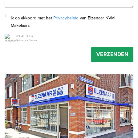
Ik ga akkoord met het
Privacybeleid
van Elzenaar NVM
Makelaars
reCAPTCHA
Privacy
•
Terms
VERZENDEN