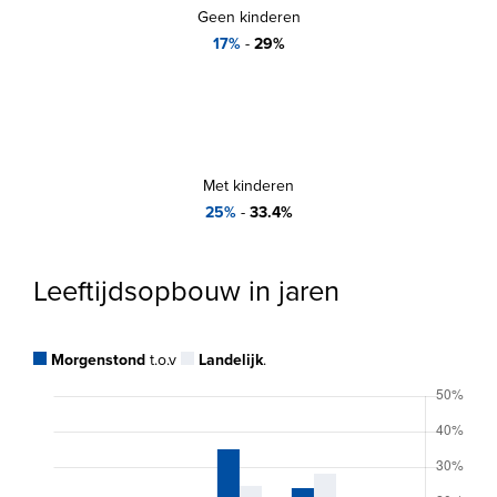
Geen kinderen
17%
-
29%
Met kinderen
25%
-
33.4%
Leeftijdsopbouw in jaren
Morgenstond
t.o.v
Landelijk
.