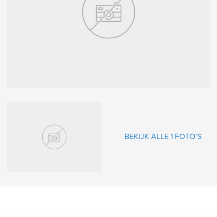
gende
BEKIJK ALLE 1 FOTO’S