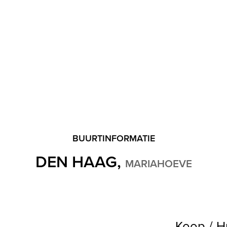
BUURTINFORMATIE
DEN HAAG,
MARIAHOEVE
Koop / H