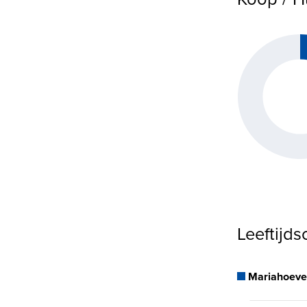
Leeftijd
Mariahoeve