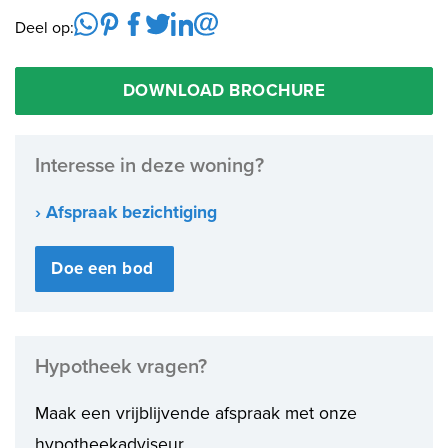
Deel op:
DOWNLOAD BROCHURE
Interesse in deze woning?
› Afspraak bezichtiging
Doe een bod
Hypotheek vragen?
Maak een vrijblijvende afspraak met onze
hypotheekadviseur