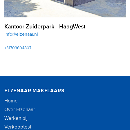
Kantoor Zuiderpark - HaagWest
info@elzenaar.nl
+31703604807
ELZENAAR MAKELAARS
Home
Over Elzenaar
Werken bij
Verkooptest