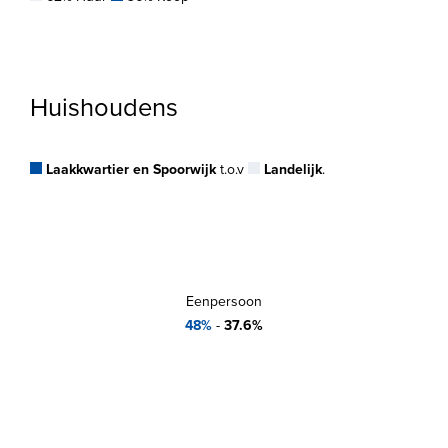
Huishoudens
Laakkwartier en Spoorwijk
t.o.v
Landelijk
.
Eenpersoon
48%
-
37.6%