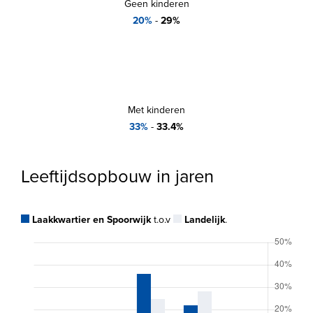
Geen kinderen
20%
-
29%
Met kinderen
33%
-
33.4%
Leeftijdsopbouw in jaren
Laakkwartier en Spoorwijk
t.o.v
Landelijk
.