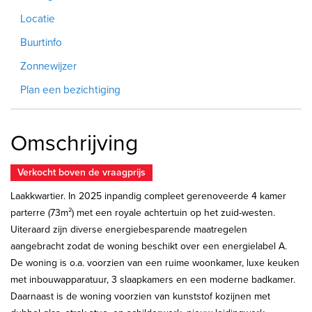
Locatie
Buurtinfo
Zonnewijzer
Plan een bezichtiging
Omschrijving
Verkocht boven de vraagprijs
Laakkwartier. In 2025 inpandig compleet gerenoveerde 4 kamer
parterre (73m²) met een royale achtertuin op het zuid-westen.
Uiteraard zijn diverse energiebesparende maatregelen
aangebracht zodat de woning beschikt over een energielabel A.
De woning is o.a. voorzien van een ruime woonkamer, luxe keuken
met inbouwapparatuur, 3 slaapkamers en een moderne badkamer.
Daarnaast is de woning voorzien van kunststof kozijnen met