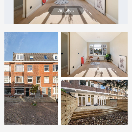
Vergroten
38 Foto's