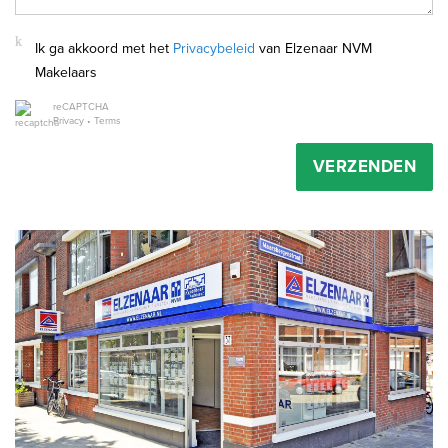
Ik ga akkoord met het
Privacybeleid
van Elzenaar NVM
Makelaars
reCAPTCHA
Privacy
•
Terms
VERZENDEN