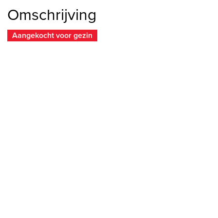
Omschrijving
Aangekocht voor gezin