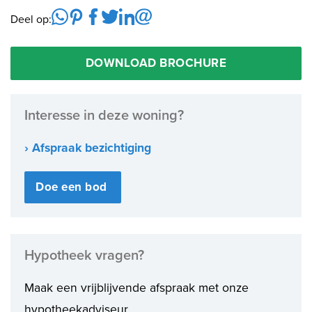
Deel op:
DOWNLOAD BROCHURE
Interesse in deze woning?
› Afspraak bezichtiging
Doe een bod
Hypotheek vragen?
Maak een vrijblijvende afspraak met onze
hypotheekadviseur