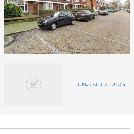
gende
BEKIJK ALLE 2 FOTO’S