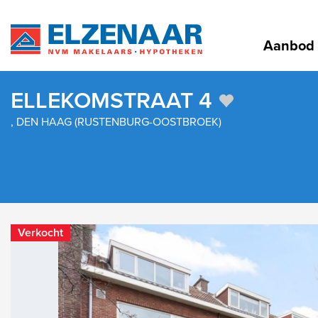
Aanbod
ELLEKOMSTRAAT 4
, DEN HAAG (RUSTENBURG-OOSTBROEK)
Verkocht