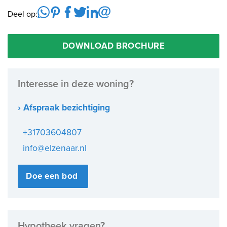
Deel op:
DOWNLOAD BROCHURE
Interesse in deze woning?
› Afspraak bezichtiging
+31703604807
info@elzenaar.nl
Doe een bod
Hypotheek vragen?