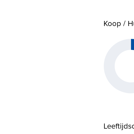
Koop / H
Leeftijd