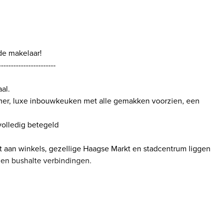
de makelaar!
-----------------------
al.
er, luxe inbouwkeuken met alle gemakken voorzien, een
volledig betegeld
eit aan winkels, gezellige Haagse Markt en stadcentrum liggen
 en bushalte verbindingen.