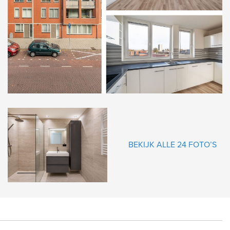
gende
BEKIJK ALLE 24 FOTO’S