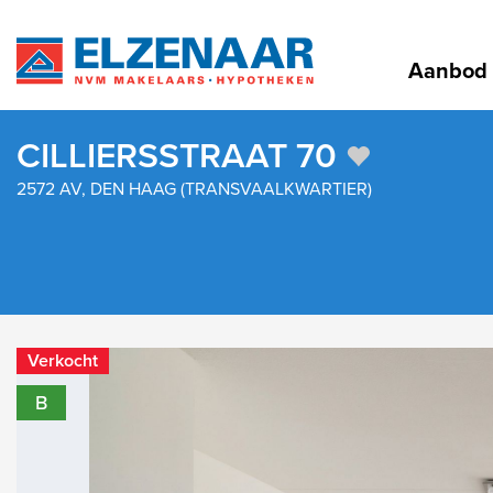
Aanbod
CILLIERSSTRAAT 70
2572 AV, DEN HAAG (TRANSVAALKWARTIER)
Verkocht
B