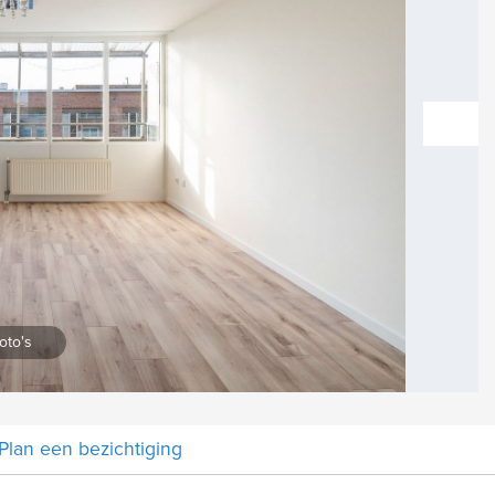
vol
Vergroten
oto's
Plan een bezichtiging