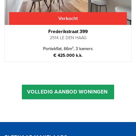
Verkocht
Frederikstraat 399
2514 LE DEN HAAG
Portiekflat, 66m², 3 kamers
€ 425.000 k.k.
VOLLEDIG AANBOD WONINGEN