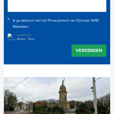
Ik ga akkoord met het
Privacybeleid
van Elzenaar NVM
Makelaars
reCAPTCHA
Privacy
•
Terms
VERZENDEN