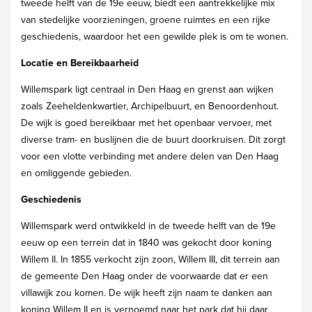
tweede helft van de 19e eeuw, biedt een aantrekkelijke mix
van stedelijke voorzieningen, groene ruimtes en een rijke
geschiedenis, waardoor het een gewilde plek is om te wonen.
Locatie en Bereikbaarheid
Willemspark ligt centraal in Den Haag en grenst aan wijken
zoals Zeeheldenkwartier, Archipelbuurt, en Benoordenhout.
De wijk is goed bereikbaar met het openbaar vervoer, met
diverse tram- en buslijnen die de buurt doorkruisen. Dit zorgt
voor een vlotte verbinding met andere delen van Den Haag
en omliggende gebieden.
Geschiedenis
Willemspark werd ontwikkeld in de tweede helft van de 19e
eeuw op een terrein dat in 1840 was gekocht door koning
Willem II. In 1855 verkocht zijn zoon, Willem III, dit terrein aan
de gemeente Den Haag onder de voorwaarde dat er een
villawijk zou komen. De wijk heeft zijn naam te danken aan
koning Willem II en is vernoemd naar het park dat hij daar