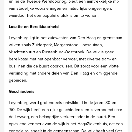
en na de Tweede Wereldoorlog, biedt een aantrekkelijke mix
van stedelijke voorzieningen en natuurlijke omgevingen,
waardoor het een populaire plek is om te wonen.
Locatie en Bereikbaarheid
Leyenburg ligt in het zuidwesten van Den Haag en grenst aan
wijken zoals Zuiderpark, Morgenstond, Loosduinen,
Vruchtenbuurt en Rustenburg-Oostbroek. De wijk is goed
bereikbaar met het openbaar vervoer, met diverse tram- en
buslijnen die de buurt doorkruisen. Dit zorgt voor een vlotte
verbinding met andere delen van Den Haag en omliggende
gebieden.
Geschiedenis
Leyenburg werd grotendeels ontwikkeld in de jaren '30 en
'50. De wijk heeft een rijke geschiedenis en is vernoemd naar
de Leyweg, een belangrijke verkeersader in de buurt. Een
opvallend kenmerk van de wijk is het HagaZiekenhuis, dat een
centrale rol speelt in de gemeenschap. De wijk heeft veel flats