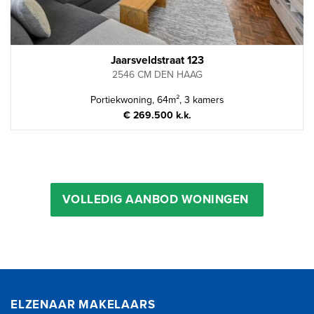
Jaarsveldstraat 123
2546 CM DEN HAAG
Portiekwoning, 64m², 3 kamers
€ 269.500 k.k.
VOLLEDIG AANBOD WONINGEN
ELZENAAR MAKELAARS