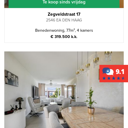
Te koop sinds vrijdag
Zegveldstraat 17
2546 EA DEN HAAG
Benedenwoning, 77m², 4 kamers
€ 319.500 k.k.