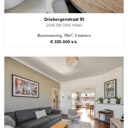
Driebergenstraat 91
2546 BB DEN HAAG
Bovenwoning, 79m², 3 kamers
€ 325.000 k.k.