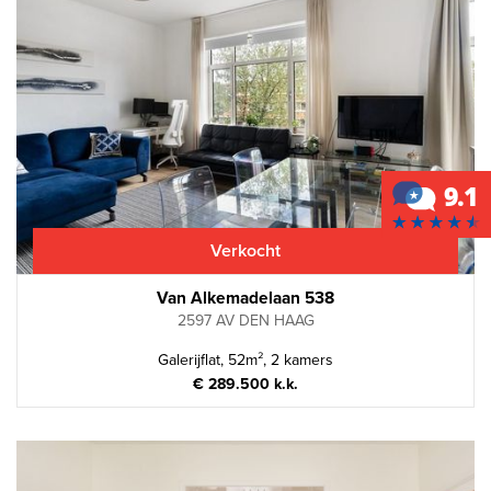
Verkocht
Van Alkemadelaan 538
2597 AV DEN HAAG
Galerijflat, 52m², 2 kamers
€ 289.500 k.k.