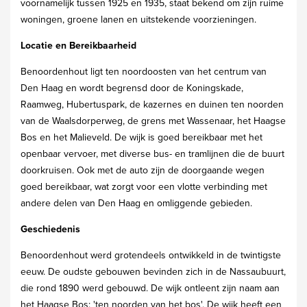
voornamelijk tussen 1925 en 1935, staat bekend om zijn ruime
woningen, groene lanen en uitstekende voorzieningen.
Locatie en Bereikbaarheid
Benoordenhout ligt ten noordoosten van het centrum van
Den Haag en wordt begrensd door de Koningskade,
Raamweg, Hubertuspark, de kazernes en duinen ten noorden
van de Waalsdorperweg, de grens met Wassenaar, het Haagse
Bos en het Malieveld. De wijk is goed bereikbaar met het
openbaar vervoer, met diverse bus- en tramlijnen die de buurt
doorkruisen. Ook met de auto zijn de doorgaande wegen
goed bereikbaar, wat zorgt voor een vlotte verbinding met
andere delen van Den Haag en omliggende gebieden.
Geschiedenis
Benoordenhout werd grotendeels ontwikkeld in de twintigste
eeuw. De oudste gebouwen bevinden zich in de Nassaubuurt,
die rond 1890 werd gebouwd. De wijk ontleent zijn naam aan
het Haagse Bos: 'ten noorden van het bos'. De wijk heeft een