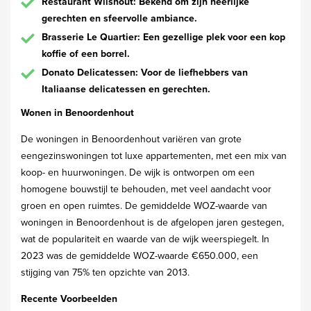
Restaurant Wilshout: Bekend om zijn heerlijke
gerechten en sfeervolle ambiance.
Brasserie Le Quartier: Een gezellige plek voor een kop
koffie of een borrel.
Donato Delicatessen: Voor de liefhebbers van
Italiaanse delicatessen en gerechten.
Wonen in Benoordenhout
De woningen in Benoordenhout variëren van grote
eengezinswoningen tot luxe appartementen, met een mix van
koop- en huurwoningen. De wijk is ontworpen om een
homogene bouwstijl te behouden, met veel aandacht voor
groen en open ruimtes. De gemiddelde WOZ-waarde van
woningen in Benoordenhout is de afgelopen jaren gestegen,
wat de populariteit en waarde van de wijk weerspiegelt. In
2023 was de gemiddelde WOZ-waarde €650.000, een
stijging van 75% ten opzichte van 2013.
Recente Voorbeelden