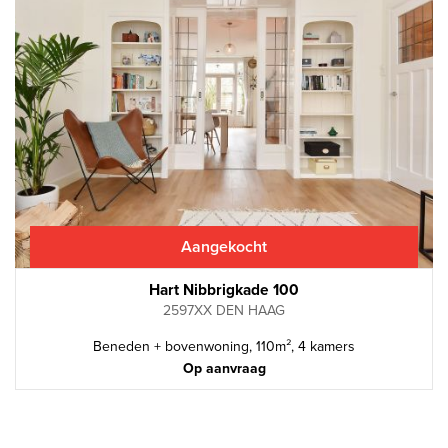
Aangekocht
Hart Nibbrigkade 100
2597XX DEN HAAG
Beneden + bovenwoning, 110m², 4 kamers
Op aanvraag